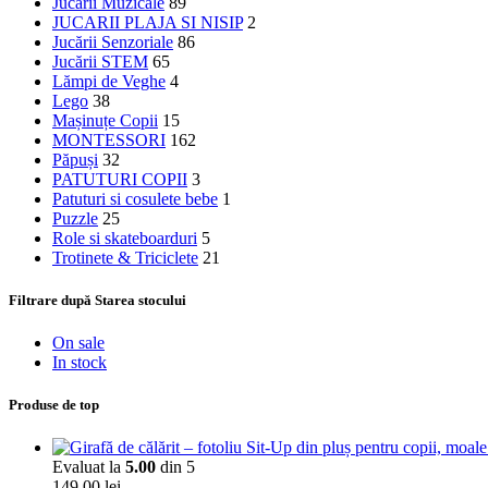
Jucării Muzicale
89
JUCARII PLAJA SI NISIP
2
Jucării Senzoriale
86
Jucării STEM
65
Lămpi de Veghe
4
Lego
38
Mașinuțe Copii
15
MONTESSORI
162
Păpuși
32
PATUTURI COPII
3
Patuturi si cosulete bebe
1
Puzzle
25
Role si skateboarduri
5
Trotinete & Triciclete
21
Filtrare după Starea stocului
On sale
In stock
Produse de top
Evaluat la
5.00
din 5
149,00
lei