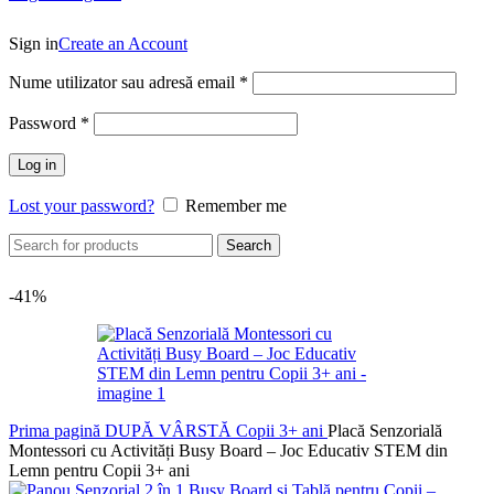
Sign in
Create an Account
Obligatoriu
Nume utilizator sau adresă email
*
Obligatoriu
Password
*
Log in
Lost your password?
Remember me
Search
-41%
Prima pagină
DUPĂ VÂRSTĂ
Copii 3+ ani
Placă Senzorială
Montessori cu Activități Busy Board – Joc Educativ STEM din
Lemn pentru Copii 3+ ani