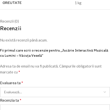
GREUTATE
1 kg
Recenzii (0)
Recenzii
Nu există recenzii până acum.
Fii primul care scrii o recenzie pentru „Jucărie Interactivă Muzicală
cu Lumini – Văcuța Veselă”
Adresa ta de email nu va fi publicată.
Câmpurile obligatorii sunt
*
marcate cu
*
Evaluarea ta
*
Recenzia ta