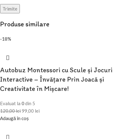
Produse similare
-18%
Autobuz Montessori cu Scule și Jocuri
Interactive – Învățare Prin Joacă și
Creativitate în Mișcare!
Evaluat la
0
din 5
120,00
lei
99,00
lei
Adaugă în coș