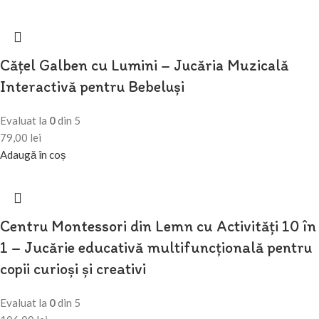
Cățel Galben cu Lumini – Jucăria Muzicală
Interactivă pentru Bebeluși
Evaluat la
0
din 5
79,00
lei
Adaugă în coș
Centru Montessori din Lemn cu Activități 10 în
1 – Jucărie educativă multifuncțională pentru
copii curioși și creativi
Evaluat la
0
din 5