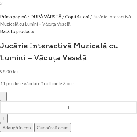
Prima pagină
DUPĂ VÂRSTĂ
Copii 4+ ani
Jucărie Interactivă
Muzicală cu Lumini – Văcuța Veselă
Back to products
Jucărie Interactivă Muzicală cu
Lumini – Văcuța Veselă
98,00
lei
11
produse vândute în ultimele 3 ore
Adaugă în coș
Cumpărați acum