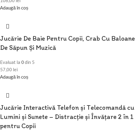
106,00
lei
Adaugă în coș
Jucărie De Baie Pentru Copii, Crab Cu Baloane
De Săpun Și Muzică
Evaluat la
0
din 5
57,00
lei
Adaugă în coș
Jucărie Interactivă Telefon și Telecomandă cu
Lumini și Sunete – Distracție și Învățare 2 în 1
pentru Copii