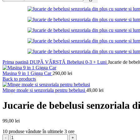
Prima pagină
DUPĂ VÂRSTĂ
Bebeluși 0-3 + Luni
Jucarie de bebel
Masina 9 in 1 Gigga Car
290,00
lei
Back to products
Minge moale si senzoriala pentru bebelusi
49,00
lei
Jucarie de bebelusi senzoriala d
99,00
lei
10
produse vândute în ultimele 3 ore