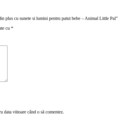
din plus cu sunete si lumini pentru patut bebe – Animal Little Pal”
ate cu
*
ru data viitoare când o să comentez.