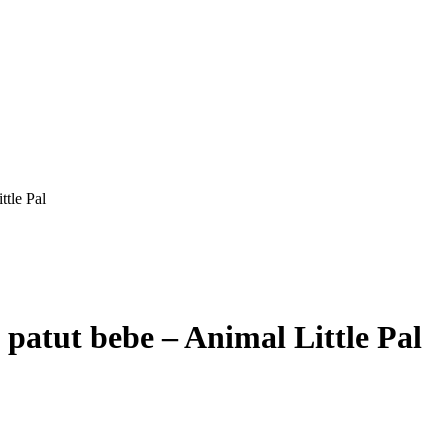
ttle Pal
u patut bebe – Animal Little Pal