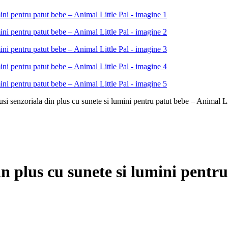
usi senzoriala din plus cu sunete si lumini pentru patut bebe – Animal Li
in plus cu sunete si lumini pentr