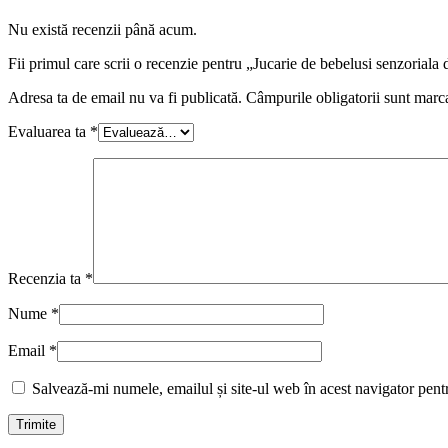
Nu există recenzii până acum.
Fii primul care scrii o recenzie pentru „Jucarie de bebelusi senzoriala 
Adresa ta de email nu va fi publicată.
Câmpurile obligatorii sunt marc
Evaluarea ta
*
Recenzia ta
*
Nume
*
Email
*
Salvează-mi numele, emailul și site-ul web în acest navigator pent