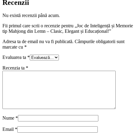
Recenzii
Nu există recenzii până acum.
Fii primul care scrii o recenzie pentru „Joc de Inteligență și Memorie
tip Mahjong din Lemn – Clasic, Elegant și Educațional!”
Adresa ta de email nu va fi publicată.
Câmpurile obligatorii sunt
marcate cu
*
Evaluarea ta
*
Recenzia ta
*
Nume
*
Email
*