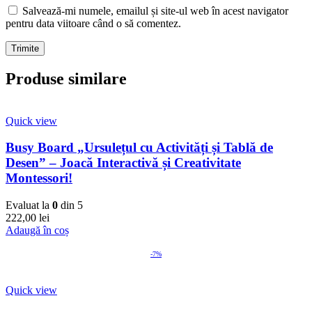
Salvează-mi numele, emailul și site-ul web în acest navigator
pentru data viitoare când o să comentez.
Produse similare
Quick view
Busy Board „Ursulețul cu Activități și Tablă de
Desen” – Joacă Interactivă și Creativitate
Montessori!
Evaluat la
0
din 5
222,00
lei
Adaugă în coș
-7%
Quick view