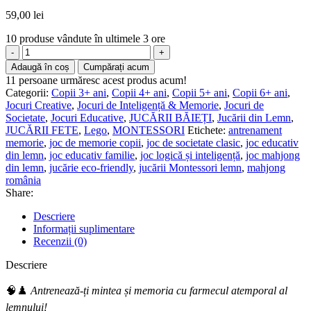
59,00
lei
10
produse vândute în ultimele 3 ore
Adaugă în coș
Cumpărați acum
11
persoane urmăresc acest produs acum!
Categorii:
Copii 3+ ani
,
Copii 4+ ani
,
Copii 5+ ani
,
Copii 6+ ani
,
Jocuri Creative
,
Jocuri de Inteligență & Memorie
,
Jocuri de
Societate
,
Jocuri Educative
,
JUCĂRII BĂIEȚI
,
Jucării din Lemn
,
JUCĂRII FETE
,
Lego
,
MONTESSORI
Etichete:
antrenament
memorie
,
joc de memorie copii
,
joc de societate clasic
,
joc educativ
din lemn
,
joc educativ familie
,
joc logică și inteligență
,
joc mahjong
din lemn
,
jucărie eco-friendly
,
jucării Montessori lemn
,
mahjong
românia
Share:
Descriere
Informații suplimentare
Recenzii (0)
Descriere
🧠♟️
Antrenează-ți mintea și memoria cu farmecul atemporal al
lemnului!