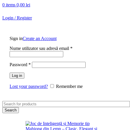
0
items
0,00
lei
Login / Register
Sign in
Create an Account
Nume utilizator sau adresă email
*
Password
*
Log in
Lost your password?
Remember me
Search