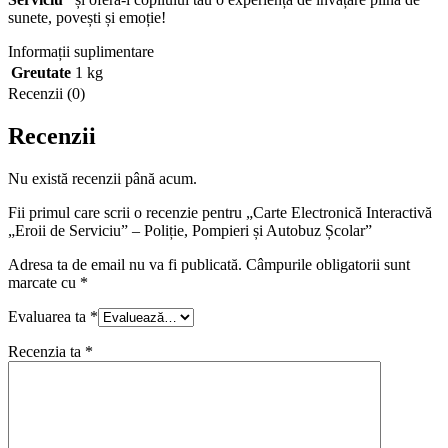
sunete, povești și emoție!
Informații suplimentare
Greutate
1 kg
Recenzii (0)
Recenzii
Nu există recenzii până acum.
Fii primul care scrii o recenzie pentru „Carte Electronică Interactivă
„Eroii de Serviciu” – Poliție, Pompieri și Autobuz Școlar”
Adresa ta de email nu va fi publicată.
Câmpurile obligatorii sunt
marcate cu
*
Evaluarea ta
*
Recenzia ta
*