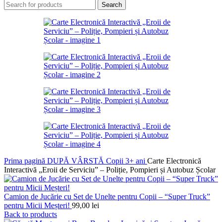
Search
Prima pagină
DUPĂ VÂRSTĂ
Copii 3+ ani
Carte Electronică
Interactivă „Eroii de Serviciu” – Poliție, Pompieri și Autobuz Școlar
Camion de Jucărie cu Set de Unelte pentru Copii – “Super Truck”
pentru Micii Meșteri!
99,00
lei
Back to products